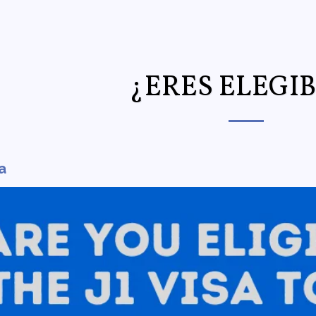
¿ERES ELEGI
ca