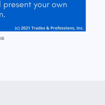
7KB
INICIO
TUNIDAD PROFESIONAL COMO NINGUNA OTRA
ATION SERVICES
TO PARA ENSEÑAR EN LOS ESTADOS UNIDOS?
RAES COMO EDUCADOR