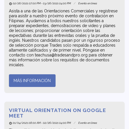
02/26/2021 07:00 PM - 03/26/2021 04:00 PM
Evento en línea
Asista a una de las Orientaciones Comerciales y regístrese
para asistir a nuestro próximo evento de contratación en
Filipinas. Ayudamos a todos nuestros solicitantes a
preparar expedientes, demostraciones de video y planes
de lecciones; proporcionar orientación sobre las
expectativas durante las entrevistas orales y la prueba de
inglés. Nuestros candidatos pasan por un riguroso proceso
de selección porque Trades solo respalda a educadores
altamente calificados y de primer nivel. Póngase en
contacto con teachusa@tradesandpro.org para obtener
más información sobre los requisitos de documentos
iniciales.
MÁS INFORMACIÓN
VIRTUAL ORIENTATION ON GOOGLE
MEET
01/04/2021 08:00 AM - 02/26/2021 04:00 PM
Evento en línea