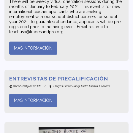
There will be weekly virtual orientation sessions during the
months of January to February 2021. This event is for new
international teacher applicants who are seeking
employment with our school district partners for school
year 2021. To guarantee attendance, applicants will be pre-
registered prior to the hiring event. Email resume to
teachusa@tradesandpro.org.
MÁS INFORMACIÓN
ENTREVISTAS DE PRECALIFICACIÓN
07/22/2019 01:00 PM
Ortigas Center, Pasig, Metro Manila, Filipinas
MÁS INFORMACIÓN