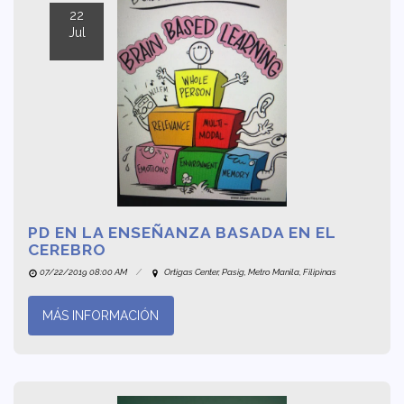
22
Jul
PD EN LA ENSEÑANZA BASADA EN EL
CEREBRO
07/22/2019 08:00 AM
Ortigas Center, Pasig, Metro Manila, Filipinas
MÁS INFORMACIÓN